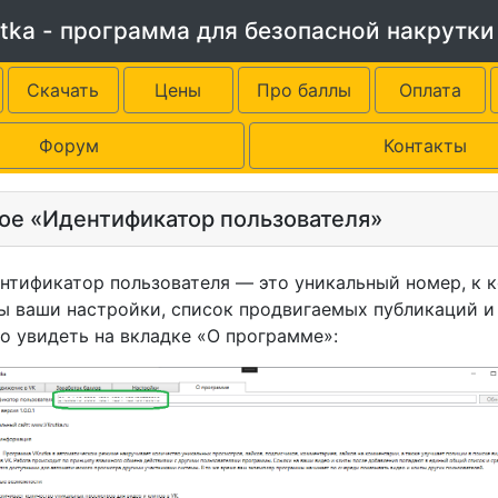
tka - программа для безопасной накрутки
Скачать
Цены
Про баллы
Оплата
Форум
Контакты
кое «Идентификатор пользователя»
икатор пользователя — это уникальный номер, к 
ы ваши настройки, список продвигаемых публикаций и 
о увидеть на вкладке «О программе»: