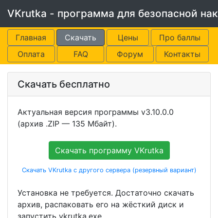
VKrutka - программа для безопасной нак
Главная
Скачать
Цены
Про баллы
Оплата
FAQ
Форум
Контакты
Скачать бесплатно
Актуальная версия программы v3.10.0.0
(архив .ZIP — 135 Мбайт).
Скачать программу VKrutka
Скачать VKrutka с другого сервера (резервный вариант)
Установка не требуется. Достаточно скачать
архив, распаковать его на жёсткий диск и
запустить vkrutka.exe.