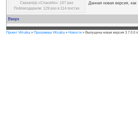
Сказал(а) «Спасибо»: 107 раз
Данная новая версия, как
Поблагодарили: 129 раз в 114 постах
Вверх
Проект VKrutka
»
Программа VKrutka
»
Новости
»
Выпущена новая версия 3.7.0.0 