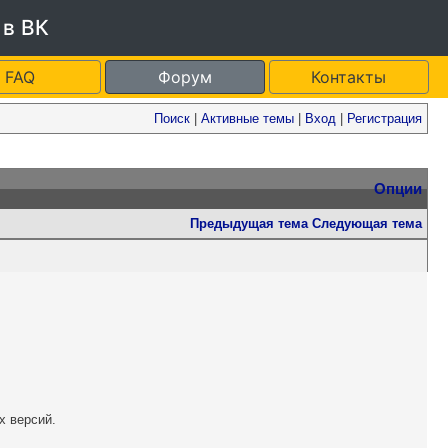
 в ВК
FAQ
Форум
Контакты
Поиск
|
Активные темы
|
Вход
|
Регистрация
Опции
Предыдущая тема
Следующая тема
х версий.