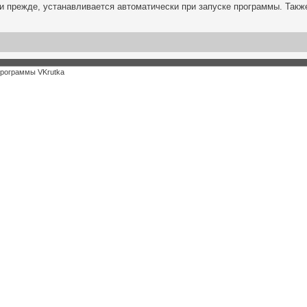
 и прежде, устанавливается автоматически при запуске программы. Такж
программы VKrutka