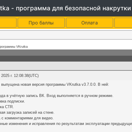
tka - программа для безопасной накрутки
Про баллы
Оплата
программы VKrutka
2025 г. 12:08:38(UTC)
выпущена новая версия программы VKrutka v3.7.0.0. В ней:
ода в учётную запись ВК. Вход выполняется в ручном режиме.
вка подписки.
тка CTR.
ая загрузка записей на стене.
а с комментариями для видео.
чные изменения и исправления по результатам эксплуатации предыдущи